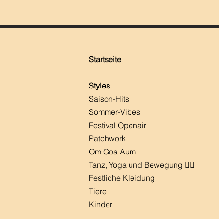
Startseite
Styles
Saison-Hits
​Sommer-Vibes
Festival Openair
Patchwork
Om Goa Aum
Tanz, Yoga und Bewegung 🧘‍♀️
Festliche Kleidung
Tiere
Kinder