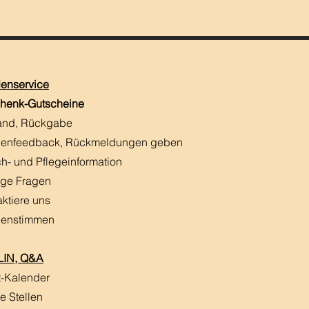
enservice
henk-Gutscheine
and, Rückgabe
enfeedback, Rückmeldungen
​ geben
h- und Pflegeinformation
ige Fragen
aktiere uns
enstimmen
IN, Q&A
t-Kalender
e Stellen