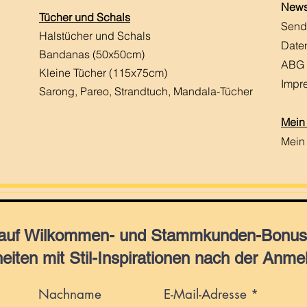
News
Tücher und Schals
Send
Halstücher und Schals
Date
Bandanas (50x50cm)
ABG
Kleine Tücher (115x75cm)
Impr
Sarong, Pareo, Strandtuch,
Mandala-Tücher
Mein
Mein
 auf Wilkommen- und Stammkunden-Bonus,
eiten mit Stil-Inspirationen nach der Anme
Nachname
E-Mail-Adresse