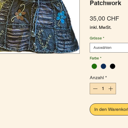
Patchwork
Pre
35,00 CHF
inkl. MwSt.
Grösse
*
Auswählen
Farbe
*
Anzahl
*
In den Warenkor