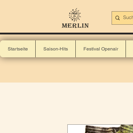
Startseite
Saison-Hits
Festival Openair