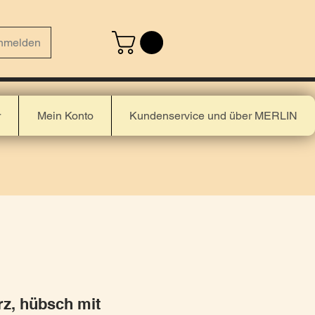
nmelden
r
Mein Konto
Kundenservice und über MERLIN
rz, hübsch mit