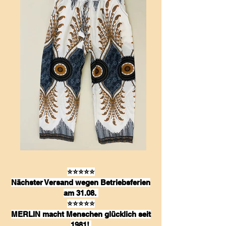
⭐️⭐️⭐️⭐️⭐️
Nächster Versand wegen Betriebsferien
am 31.08.
⭐️⭐️⭐️⭐️⭐️
MERLIN macht Menschen glücklich seit
1981!