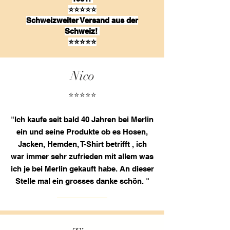
⭐️⭐️⭐️⭐️⭐️
Schweizweiter Versand aus der
Schweiz!
⭐️⭐️⭐️⭐️⭐️
Nico
⭐️⭐️⭐️⭐️⭐️
"Ich kaufe seit bald 40 Jahren bei Merlin
ein und seine Produkte ob es Hosen,
Jacken, Hemden, T-Shirt betrifft , ich
war immer sehr zufrieden mit allem was
ich je bei Merlin gekauft habe. An dieser
Stelle mal ein grosses danke schön. "