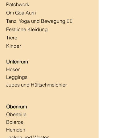
Patchwork
Om Goa Aum
Tanz, Yoga und Bewegung 🧘‍♀️
Festliche Kleidung
Tiere
Kinder
Untenrum
Hosen
Leggings
Jupes und Hüftschmeichler
Obenrum
Oberteile
Boleros
Hemden
Jacken und Westen