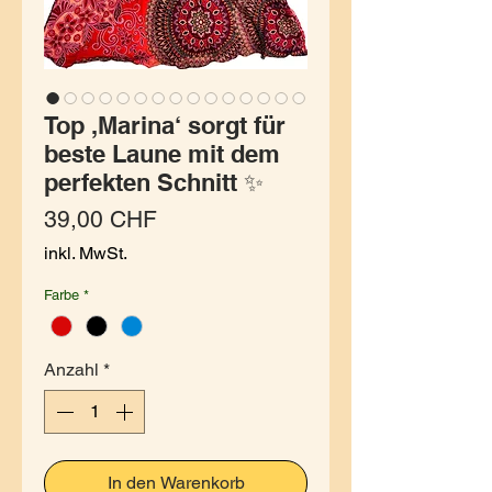
Top ,Marina‘ sorgt für
beste Laune mit dem
perfekten Schnitt ✨
Preis
39,00 CHF
inkl. MwSt.
Farbe
*
Anzahl
*
In den Warenkorb