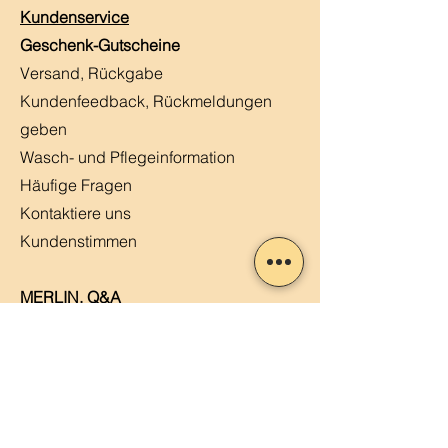
Kundenservice
Geschenk-Gutscheine
Versand, Rückgabe
Kundenfeedback, Rückmeldungen
geben
Wasch- und Pflegeinformation
Häufige Fragen
Kontaktiere uns
Kundenstimmen
MERLIN, Q&A
Markt-Kalender
Offene Stellen
Newsletter abonnieren
Sendung verfolgen
Datenschutz