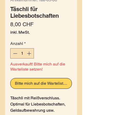
Täschli für
Liebesbotschaften
Preis
8,00 CHF
inkl. MwSt.
Anzahl
*
Ausverkauft! Bitte mich auf die
Warteliste setzen!
Bitte mich auf die Warteliste setzen
Täschli mit Reißverschluss.
Optimal für Liebesbotschaften,
Geldaufbewahrung usw.