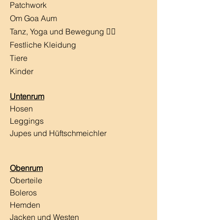
Patchwork
Om Goa Aum
Tanz, Yoga und Bewegung 🧘‍♀️
Festliche Kleidung
Tiere
Kinder
Untenrum
Hosen
Leggings
Jupes und Hüftschmeichler
Obenrum
Oberteile
Boleros
Hemden
Jacken und Westen