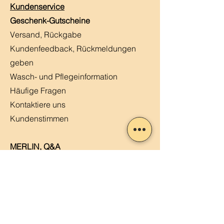
Kundenservice
Geschenk-Gutscheine
Versand, Rückgabe
Kundenfeedback, Rückmeldungen
geben
Wasch- und Pflegeinformation
Häufige Fragen
Kontaktiere uns
Kundenstimmen
MERLIN, Q&A
Markt-Kalender
Offene Stellen
Newsletter abonnieren
Sendung verfolgen
Datenschutz