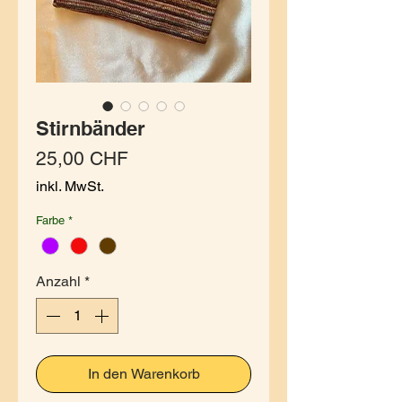
Stirnbänder
Preis
25,00 CHF
inkl. MwSt.
Farbe
*
Anzahl
*
In den Warenkorb