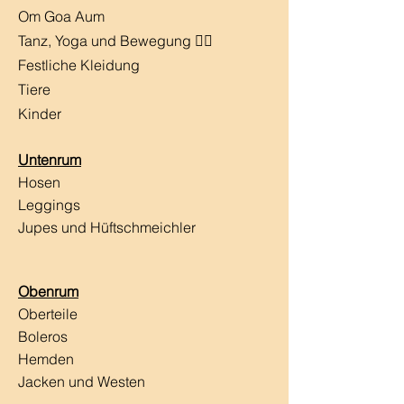
Om Goa Aum
Tanz, Yoga und Bewegung 🧘‍♀️
Festliche Kleidung
Tiere
Kinder
Untenrum
Hosen
Leggings
Jupes und Hüftschmeichler
Obenrum
Oberteile
Boleros
Hemden
Jacken und Westen