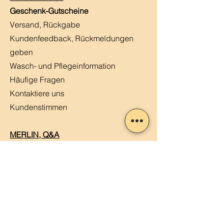
Geschenk-Gutscheine
Versand, Rückgabe
Kundenfeedback, Rückmeldungen
geben
Wasch- und Pflegeinformation
Häufige Fragen
Kontaktiere uns
Kundenstimmen
MERLIN, Q&A
Markt-Kalender
Offene Stellen
Newsletter abonnieren
Sendung verfolgen
Datenschutz
ABG