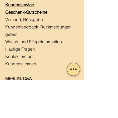
Kundenservice
Geschenk-Gutscheine
Versand, Rückgabe
Kundenfeedback, Rückmeldungen
geben
Wasch- und Pflegeinformation
Häufige Fragen
Kontaktiere uns
Kundenstimmen
MERLIN, Q&A
Markt-Kalender
Offene Stellen
Newsletter abonnieren
Sendung verfolgen
Datenschutz