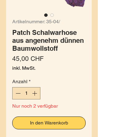
Artikelnummer: 35-04/
Patch Schalwarhose
aus angenehm dünnen
Baumwollstoff
Preis
45,00 CHF
inkl. MwSt.
Anzahl
*
Nur noch 2 verfügbar
In den Warenkorb