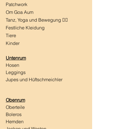
Patchwork
Om Goa Aum
Tanz, Yoga und Bewegung 🧘‍♀️
Festliche Kleidung
Tiere
Kinder
Untenrum
Hosen
Leggings
Jupes und Hüftschmeichler
Obenrum
Oberteile
Boleros
Hemden
Jacken und Westen