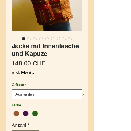
Jacke mit Innentasche
und Kapuze
Preis
148,00 CHF
inkl. MwSt.
Grösse
*
Farbe
*
Anzahl
*