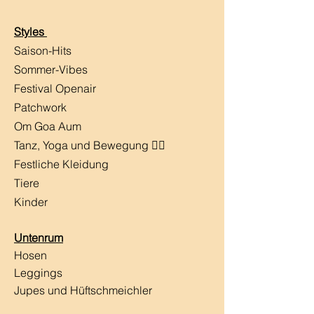
Styles
Saison-Hits
​Sommer-Vibes
Festival Openair
Patchwork
Om Goa Aum
Tanz, Yoga und Bewegung 🧘‍♀️
Festliche Kleidung
Tiere
Kinder
Untenrum
Hosen
Leggings
Jupes und Hüftschmeichler