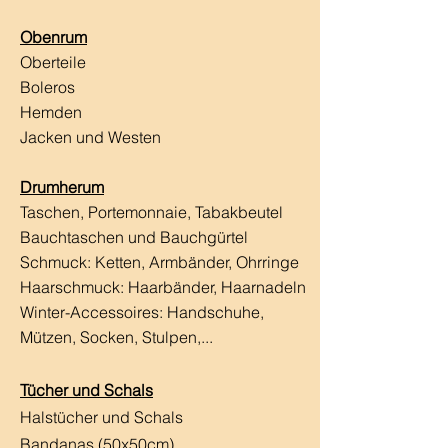
Obenrum
Oberteile
Boleros
Hemden
Jacken und Westen
Drumherum
Taschen, Portemonnaie, Tabakbeutel
Bauchtaschen und Bauchgürtel
Schmuck: Ketten, Armbänder, Ohrringe
Haarschmuck:
Haarbänder, Haarnadeln
Winter-Accessoires: Handschuhe,
Mützen, Socken, Stulpen,...
Tücher und Schals
Halstücher und Schals
Bandanas (50x50cm)