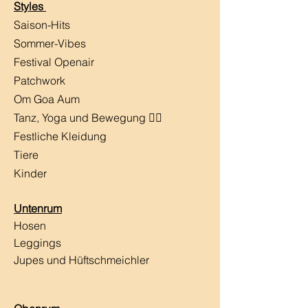
Styles
Saison-Hits
​Sommer-Vibes
Festival Openair
Patchwork
Om Goa Aum
Tanz, Yoga und Bewegung 🧘‍♀️
Festliche Kleidung
Tiere
Kinder
Untenrum
Hosen
Leggings
Jupes und Hüftschmeichler