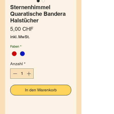
Sternenhimmel
Quaratische Bandera
Halstücher
Preis
5,00 CHF
inkl. MwSt.
Faben
*
Anzahl
*
In den Warenkorb