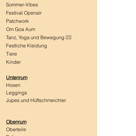
​Sommer-Vibes
Festival Openair
Patchwork
Om Goa Aum
Tanz, Yoga und Bewegung 🧘‍♀️
Festliche Kleidung
Tiere
Kinder
Untenrum
Hosen
Leggings
Jupes und Hüftschmeichler
Obenrum
Oberteile