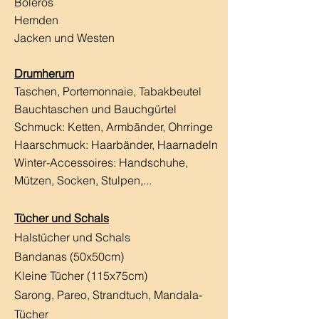
Boleros
Hemden
Jacken und Westen
Drumherum
Taschen, Portemonnaie, Tabakbeutel
Bauchtaschen und Bauchgürtel
Schmuck: Ketten, Armbänder, Ohrringe
Haarschmuck:
Haarbänder, Haarnadeln
Winter-Accessoires: Handschuhe,
Mützen, Socken, Stulpen,...
Tücher und Schals
Halstücher und Schals
Bandanas (50x50cm)
Kleine Tücher (115x75cm)
Sarong, Pareo, Strandtuch,
Mandala-
Tücher