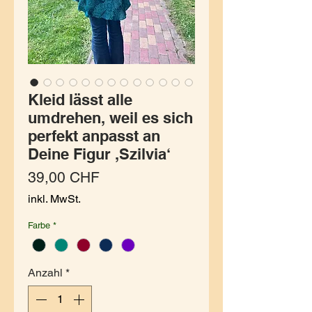
Kleid lässt alle
umdrehen, weil es sich
perfekt anpasst an
Deine Figur ,Szilvia‘
Preis
39,00 CHF
inkl. MwSt.
Farbe
*
Anzahl
*