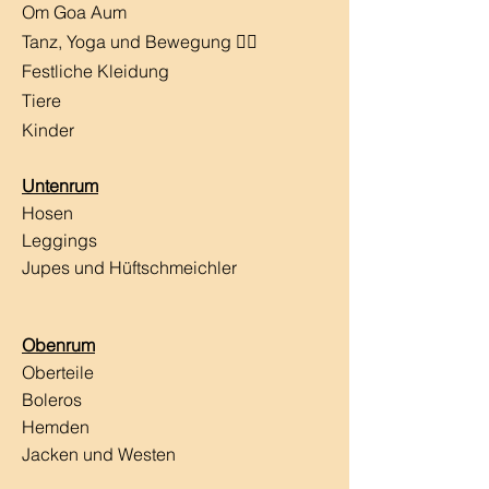
Om Goa Aum
Tanz, Yoga und Bewegung 🧘‍♀️
Festliche Kleidung
Tiere
Kinder
Untenrum
Hosen
Leggings
Jupes und Hüftschmeichler
Obenrum
Oberteile
Boleros
Hemden
Jacken und Westen