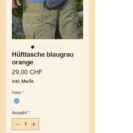
Hüfttasche blaugrau
orange
Preis
29,00 CHF
inkl. MwSt.
Farbe
*
Anzahl
*