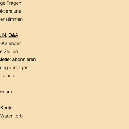
ige Fragen
aktiere uns
enstimmen
IN, Q&A
t-Kalender
e Stellen
letter abonnieren
ung verfolgen
nschutz
essum
 Konto
 Warenkorb