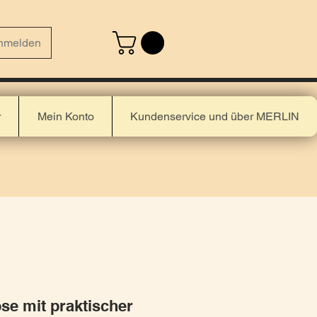
nmelden
r
Mein Konto
Kundenservice und über MERLIN
ose mit praktischer