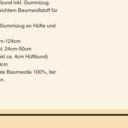
bund inkl. Gummizug.
ichtem Baumwollstoff für
 Gummizug an Hüfte und
cm-124cm
l: 24cm-50cm
nkl ca. 4cm Hüftbund)
13cm
chte Baumwolle 100%, fair
en.