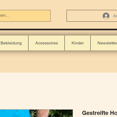
A
Bekleidung
Accessoires
Kinder
Newslette
Gestreifte H