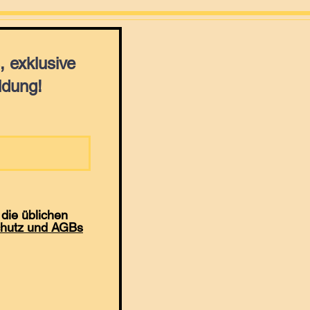
 exklusive
ldung!
die üblichen
hutz und AGBs