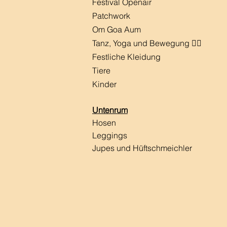
Festival Openair
Patchwork
Om Goa Aum
Tanz, Yoga und Bewegung 🧘‍♀️
Festliche Kleidung
Tiere
Kinder
Untenrum
Hosen
Leggings
Jupes und Hüftschmeichler