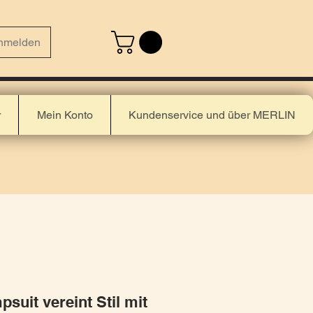
nmelden
r
Mein Konto
Kundenservice und über MERLIN
suit vereint Stil mit