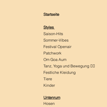
Startseite
Styles
Saison-Hits
​Sommer-Vibes
Festival Openair
Patchwork
Om Goa Aum
Tanz, Yoga und Bewegung 🧘‍♀️
Festliche Kleidung
Tiere
Kinder
Untenrum
Hosen