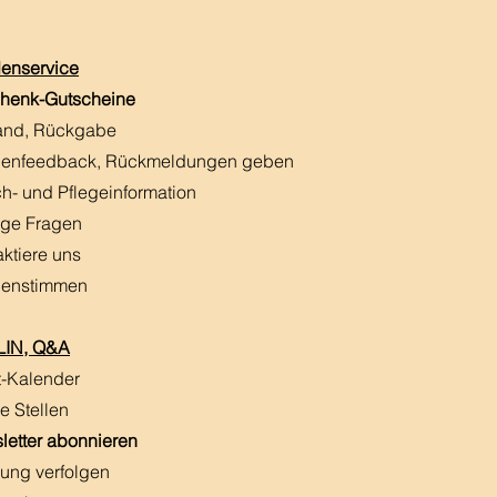
enservice
henk-Gutscheine
and, Rückgabe
enfeedback, Rückmeldungen
​ geben
h- und Pflegeinformation
ige Fragen
aktiere uns
enstimmen
IN, Q&A
t-Kalender
e Stellen
letter abonnieren
ung verfolgen