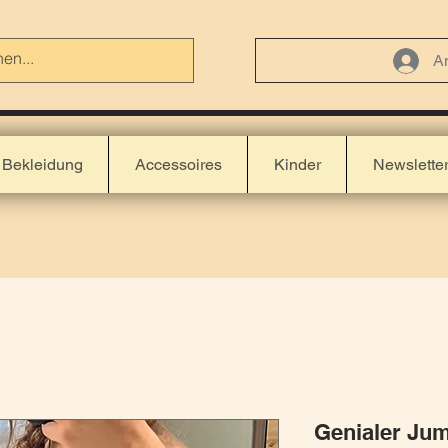
A
Bekleidung
Accessoires
Kinder
Newslette
Genialer Jump