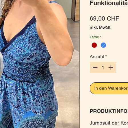
Funktionalitä
Pre
69,00 CHF
inkl. MwSt.
Farbe
*
Anzahl
*
In den Warenkor
PRODUKTINFO
Jumpsuit der Ko