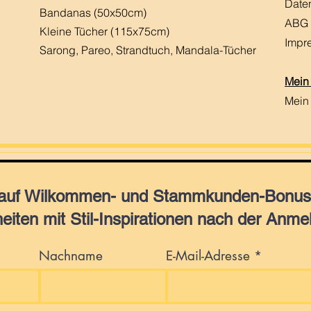
Date
Bandanas (50x50cm)
ABG
Kleine Tücher (115x75cm)
Impr
Sarong, Pareo, Strandtuch,
Mandala-Tücher
Mein
Mein
 auf Wilkommen- und Stammkunden-Bonus,
eiten mit Stil-Inspirationen nach der Anme
Nachname
E-Mail-Adresse