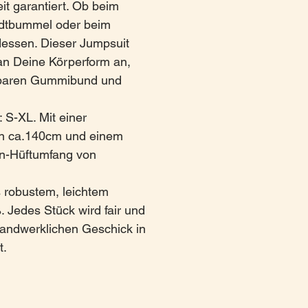
t garantiert. Ob beim
adtbummel oder beim
essen. Dieser Jumpsuit
 an Deine Körperform an,
baren Gummibund und
 S-XL. Mit einer
n ca.140cm und einem
en-Hüftumfang von
 robustem, leichtem
 Jedes Stück wird fair und
handwerklichen Geschick in
t.