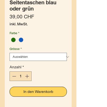
Seitentaschen blau
oder grün
Preis
39,00 CHF
inkl. MwSt.
Farbe
*
Grösse
*
Anzahl
*
In den Warenkorb