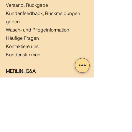
Versand, Rückgabe
Kundenfeedback, Rückmeldungen
geben
Wasch- und Pflegeinformation
Häufige Fragen
Kontaktiere uns
Kundenstimmen
MERLIN, Q&A
Markt-Kalender
Offene Stellen
Newsletter abonnieren
Sendung verfolgen
Datenschutz
ABG
Impressum