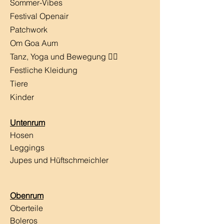
​Sommer-Vibes
Festival Openair
Patchwork
Om Goa Aum
Tanz, Yoga und Bewegung 🧘‍♀️
Festliche Kleidung
Tiere
Kinder
Untenrum
Hosen
Leggings
Jupes und Hüftschmeichler
Obenrum
Oberteile
Boleros