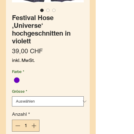
Festival Hose
,Universe‘
hochgeschnitten in
violett
Preis
39,00 CHF
inkl. MwSt.
Farbe
*
Grösse
*
Anzahl
*