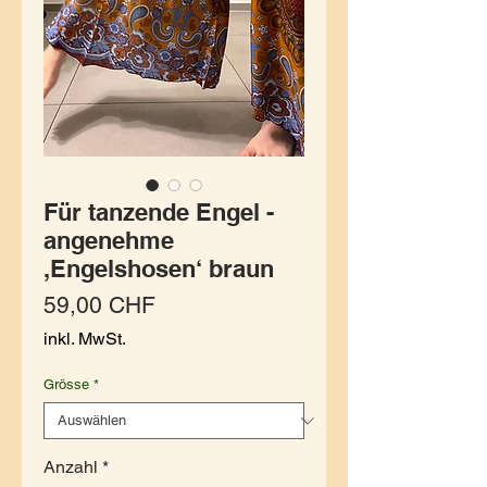
Für tanzende Engel -
angenehme
,Engelshosen‘ braun
Preis
59,00 CHF
inkl. MwSt.
Grösse
*
Anzahl
*