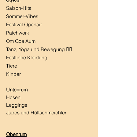
Saison-Hits
​Sommer-Vibes
Festival Openair
Patchwork
Om Goa Aum
Tanz, Yoga und Bewegung 🧘‍♀️
Festliche Kleidung
Tiere
Kinder
Untenrum
Hosen
Leggings
Jupes und Hüftschmeichler
Obenrum