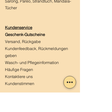
Sarong, Pareo, Strandtuch,
Mandala-
Tücher
Kundenservice
Geschenk-Gutscheine
Versand, Rückgabe
Kundenfeedback, Rückmeldungen
geben
Wasch- und Pflegeinformation
Häufige Fragen
Kontaktiere uns
Kundenstimmen
MERLIN, Q&A
Markt-Kalender
Offene Stellen